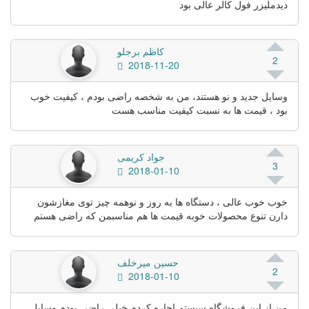
دیدملیزر فول کالر عالی بود
کاظم برجلو
2
2018-11-20
وسایل جدید و نو هستند، من به شخصه راضی بودم ، کیفیت خوب
بود ، قیمت ها به نسبت کیفیت مناسب هست
جواد کریمی
3
2018-01-10
خوب خوب عالی ، دستگاه ها به روز و نوهمه چیز توی مغازشون
دارن تنوع محصولات خوبه قیمت ها هم مناسبمن که راضی هستم
حسین میرخلف
2
2018-01-10
من از این فروشگاه سیستم اجاره کردم خیلی راضی بودم وسایل