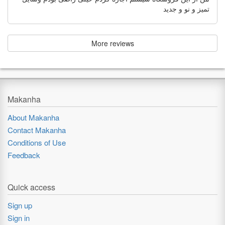
تمیز و نو و جدید
More reviews
Makanha
About Makanha
Contact Makanha
Conditions of Use
Feedback
Quick access
Sign up
Sign in