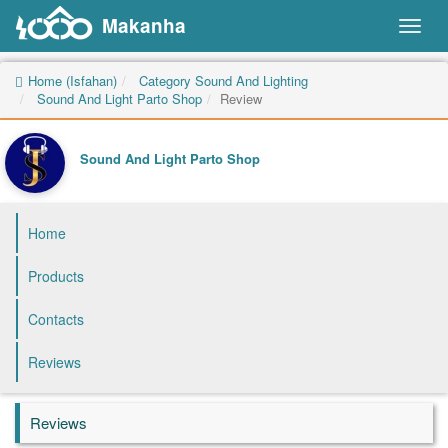
Makanha
Toggl
naviga
Home (Isfahan)
Category Sound And Lighting
Sound And Light Parto Shop
Review
Sound And Light Parto Shop
Home
Products
Contacts
Reviews
Reviews