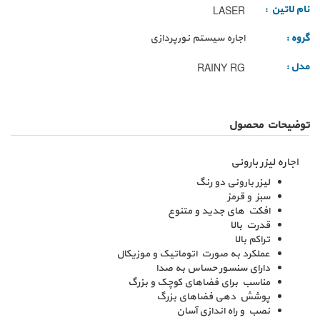
نام لاتین :
LASER
گروه :
اجاره سیستم نورپردازی
مدل :
RAINY RG
توضیحات محصول
اجاره لیزر بارونی
لیزر بارونی دو رنگ
سبز و قرمز
افکت های جدید و متنوع
قدرت بالا
تراکم بالا
عملکرد به صورت اتوماتیک و موزیکال
دارای سنسور حساس به صدا
مناسب برای فضاهای کوچک و بزرگ
پوشش دهی فضاهای بزرگ
نصب و راه اندازی آسان