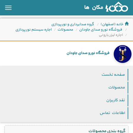
مکان ها
oggle
ation
خانه (اصفهان)
گروه صدابرداری و نورپردازی
فروشگاه نور و صدای جاودان
محصولات
اجاره سیستم نورپردازی
اجاره لیزر بارونی
فروشگاه نور و صدای جاودان
صفحه نخست
محصولات
نقد کاربران
اطلاعات تماس
گروه بندی محصولات