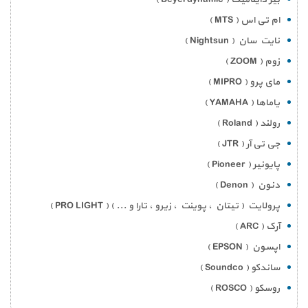
ام تی اس ( MTS )
نایت سان ( Nightsun )
زوم ( ZOOM )
مای پرو ( MIPRO )
یاماها ( YAMAHA )
رولند ( Roland )
جی تی آر ( JTR )
پایونیر ( Pioneer )
دنون ( Denon )
پرولایت ( تیتان ، پوینت ، زیرو ، تارا و ... ) ( PRO LIGHT )
آرک ( ARC )
اپسون ( EPSON )
ساندکو ( Soundco )
روسکو ( ROSCO )