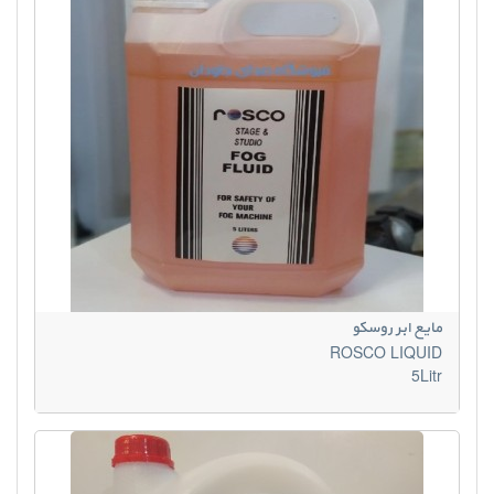
مایع ابر روسکو
ROSCO LIQUID
5Litr