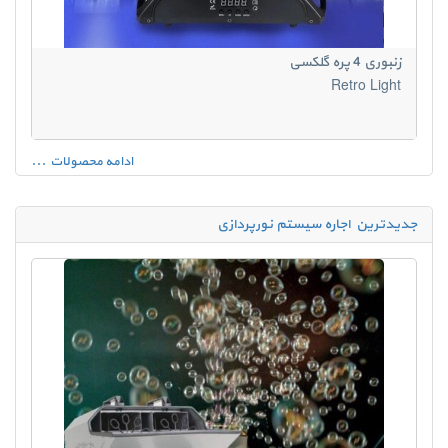
زنبوری 4 پره گلکسی
Retro Light
ادامه محصولات ...
جدیدترین اجاره سیستم نورپردازی