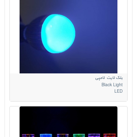
بلک لایت لامپی
Black Light
LED