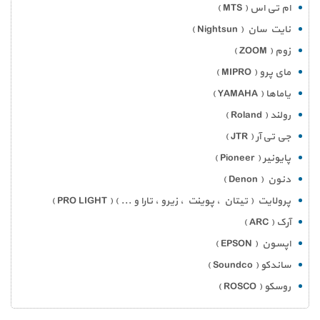
ام تی اس ( MTS )
نایت سان ( Nightsun )
زوم ( ZOOM )
مای پرو ( MIPRO )
یاماها ( YAMAHA )
رولند ( Roland )
جی تی آر ( JTR )
پایونیر ( Pioneer )
دنون ( Denon )
پرولایت ( تیتان ، پوینت ، زیرو ، تارا و ... ) ( PRO LIGHT )
آرک ( ARC )
اپسون ( EPSON )
ساندکو ( Soundco )
روسکو ( ROSCO )