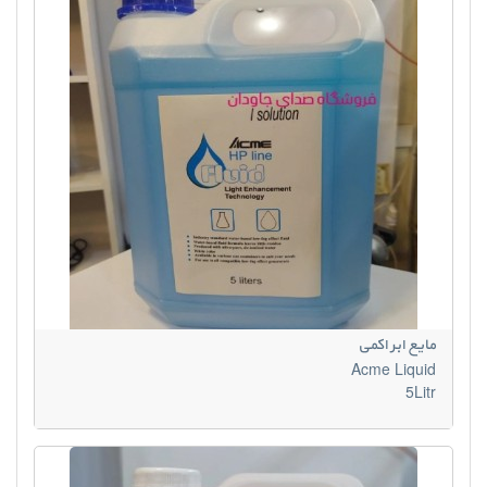
مایع ابر اکمی
Acme Liquid
5Litr