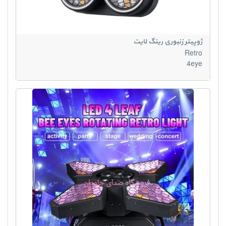
ژوپیتر زنبوری رینگ لایت
Retro
4eye