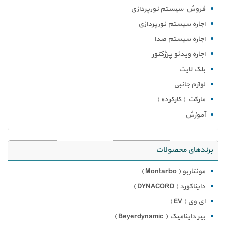
فروش سیستم نورپردازی
اجاره سیستم نورپردازی
اجاره سیستم صدا
اجاره ویدئو پرژکتور
بلک لایت
لوازم جانبی
مارکت ( کارکرده )
آموزش
برندهای محصولات
مونتاربو ( Montarbo )
دایناکورد ( DYNACORD )
ای وی ( EV )
بیر داینامیک ( Beyerdynamic )