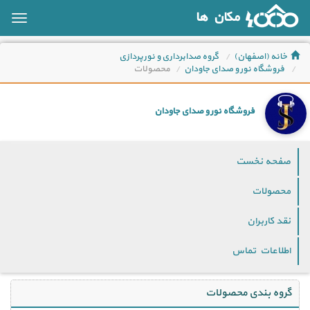
مکان ها
oggle
ation
خانه (اصفهان)
گروه صدابرداری و نورپردازی
فروشگاه نور و صدای جاودان
محصولات
فروشگاه نور و صدای جاودان
صفحه نخست
محصولات
نقد کاربران
اطلاعات تماس
گروه بندی محصولات