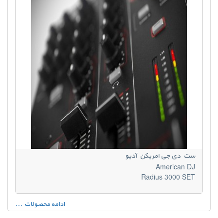
ست دی جی امریکن آدیو
American DJ
Radius 3000 SET
ادامه محصولات ...