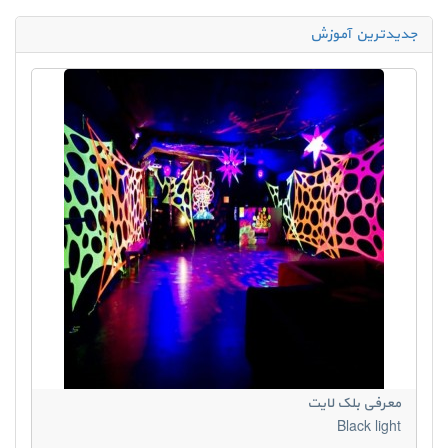
جدیدترین آموزش
معرفی بلک لایت
Black light