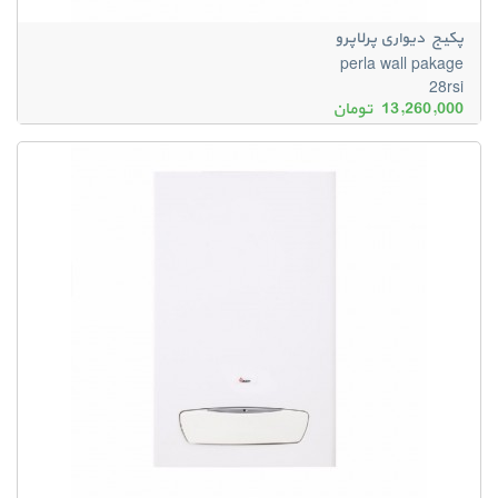
پکیج دیواری پرلاپرو
perla wall pakage
28rsi
13,260,000
تومان