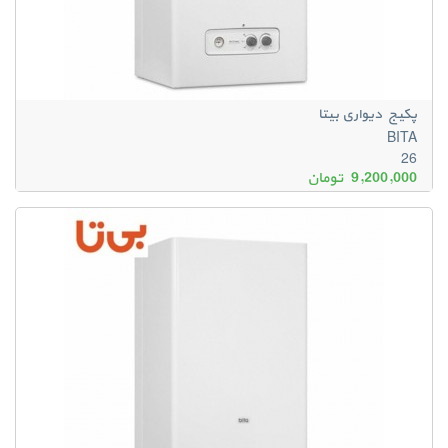
پکیج دیواری بیتا
BITA
26
9,200,000
تومان