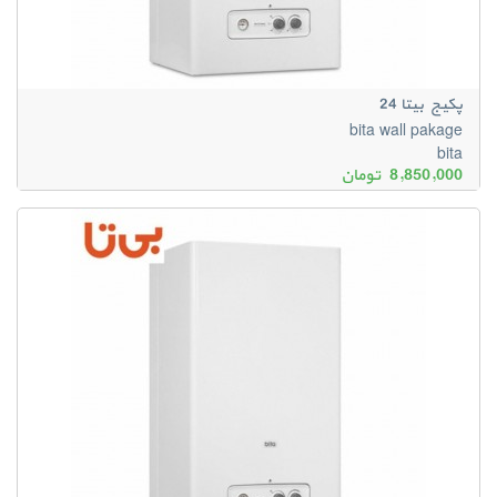
پکیج بیتا 24
bita wall pakage
bita
8,850,000
تومان