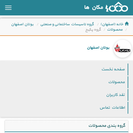
مکان ها
oggle
ation
خانه (اصفهان)
گروه تاسیسات ساختمانی و صنعتی
بوتان اصفهان
محصولات
گروه پکیج
بوتان اصفهان
صفحه نخست
محصولات
نقد کاربران
اطلاعات تماس
گروه بندی محصولات