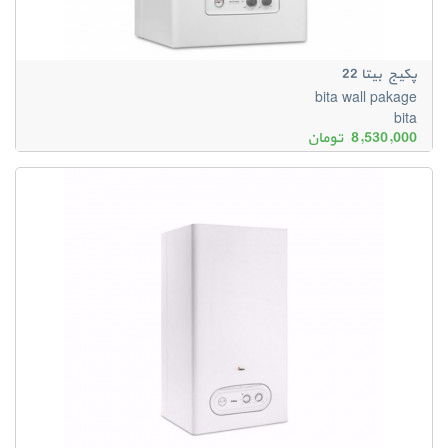
پکیج بیتا 22
bita wall pakage
bita
8,530,000
تومان