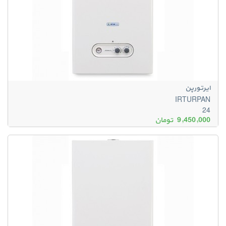
ایرتورپن
IRTURPAN
24
9,450,000
تومان