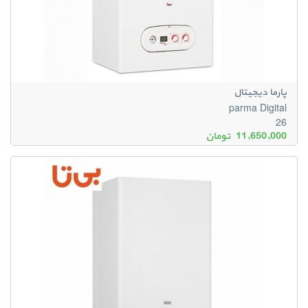
پارما دیجیتال
parma Digital
26
11,650,000
تومان