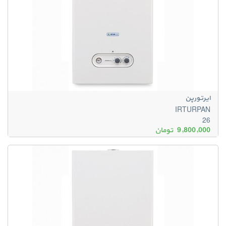
ایرتورپن
IRTURPAN
26
9,800,000
تومان