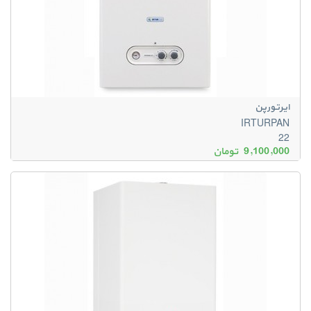
ایرتورپن
IRTURPAN
22
9,100,000
تومان