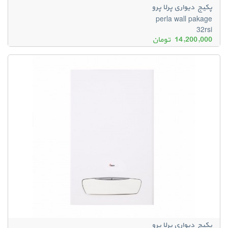
پکیج دیواری پرلا پرو
perla wall pakage
32rsi
14,200,000
تومان
پکیج دیواری پرلا پرو