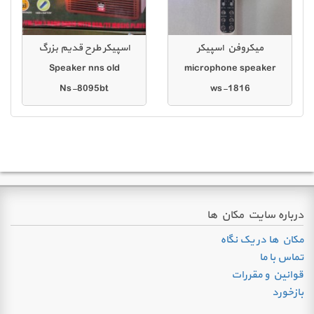
میکروفن اسپیکر
اسپیکر طرح قدیم بزرگ
Speaker nns old
microphone speaker
Ns-8095bt
ws-1816
درباره سایت مکان ها
مکان ها در یک نگاه
تماس با ما
قوانین و مقررات
بازخورد