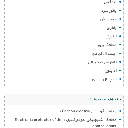
هدفون
بخور سرد
حشره کش
باطری
اینورتر
محافظ برق
ریسه ال ای دی
اهم متر دیجیتالی
آدابتور
لامپ ال ای دی
برندهای محصولات
محافظ فرحان ( Farhan electric )
محافظ الکترونیکی نمودار کنترل ( Electronic protector of the
control chart )