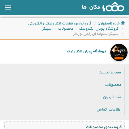
مکان ها
oggle
ation
خانه (اصفهان)
گروه لوازم و قطعات الکترونیکی و الکتریکی
فروشگاه پویان الکترونیک
محصولات
اسپیکر
اسپیکر استوانه ای رقص نور دار
فروشگاه پویان الکترونیک
صفحه نخست
محصولات
نقد کاربران
اطلاعات تماس
گروه بندی محصولات