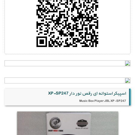
اسپیکر استوانه ای رقص نور دار XP-SP247
Music Box Player JBL XP-SP247