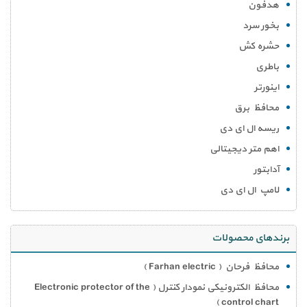
هدفون
بخور سرد
حشره کش
باطری
اینورتر
محافظ برق
ریسه ال ای دی
اهم متر دیجیتالی
آدابتور
لامپ ال ای دی
برندهای محصولات
محافظ فرحان ( Farhan electric )
محافظ الکترونیکی نمودار کنترل ( Electronic protector of the
control chart )