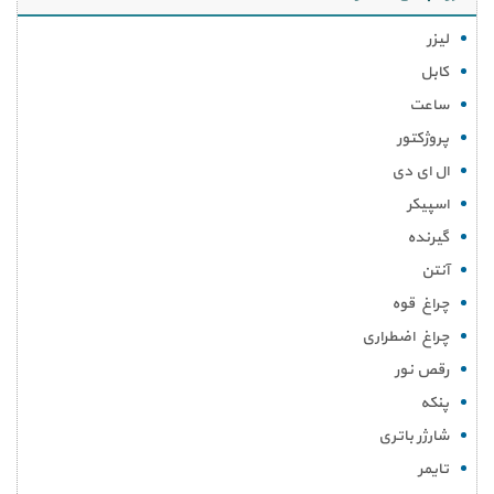
لیزر
کابل
ساعت
پروژکتور
ال ای دی
اسپیکر
گیرنده
آنتن
چراغ قوه
چراغ اضطراری
رقص نور
پنکه
شارژر باتری
تایمر