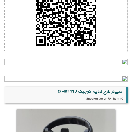
اسپیکر طرح قدیم کوچیک Rx-bt1110
Speaker Golon Rx-bt1110