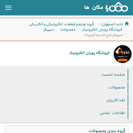
مکان ها
oggle
ation
خانه (اصفهان)
گروه لوازم و قطعات الکترونیکی و الکتریکی
فروشگاه پویان الکترونیک
محصولات
اسپیکر
اسپیکر طرح قدیم کوچیک
فروشگاه پویان الکترونیک
صفحه نخست
محصولات
نقد کاربران
اطلاعات تماس
گروه بندی محصولات