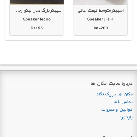
اسپیکر متوسط کیفت عالی
اسپیکر بزرگ مدل لیکو ارجی بی دار 50وات
Speaker lecoo
Speaker j-t-r
Ds155
Jm-200
درباره سایت مکان ها
مکان ها در یک نگاه
تماس با ما
قوانین و مقررات
بازخورد