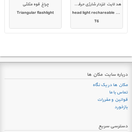
هد لایت لنزدار شارژی حرفه ای
چراغ قوه مثلثی
Triangular flashlight
head light rechareable with lenz
T6
درباره سایت مکان ها
مکان ها در یک نگاه
تماس با ما
قوانین و مقررات
بازخورد
دسترسی سریع