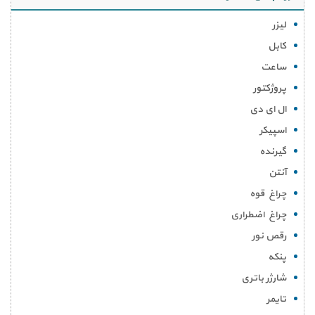
لیزر
کابل
ساعت
پروژکتور
ال ای دی
اسپیکر
گیرنده
آنتن
چراغ قوه
چراغ اضطراری
رقص نور
پنکه
شارژر باتری
تایمر