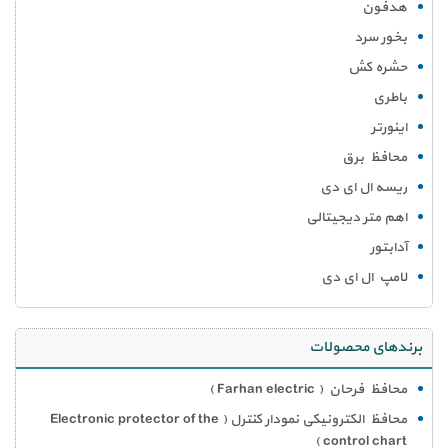
هدفون
بخور سرد
حشره کش
باطری
اینورتر
محافظ برق
ریسه ال ای دی
اهم متر دیجیتالی
آدابتور
لامپ ال ای دی
برندهای محصولات
محافظ فرحان ( Farhan electric )
محافظ الکترونیکی نمودار کنترل ( Electronic protector of the
control chart )