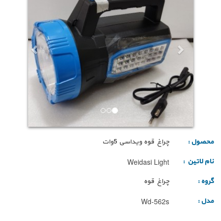
محصول :
چراغ قوه ویداسی 5وات
نام لاتین :
Weidasi Light
گروه :
چراغ قوه
مدل :
Wd-562s