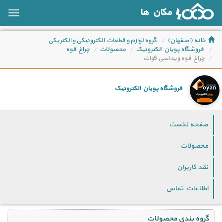
مکان ها
oggle
ation
خانه (اصفهان)
گروه لوازم و قطعات الکترونیکی و الکتریکی
فروشگاه پویان الکترونیک
محصولات
چراغ قوه
چراغ قوه ویداسی 5وات
فروشگاه پویان الکترونیک
صفحه نخست
محصولات
نقد کاربران
اطلاعات تماس
گروه بندی محصولات