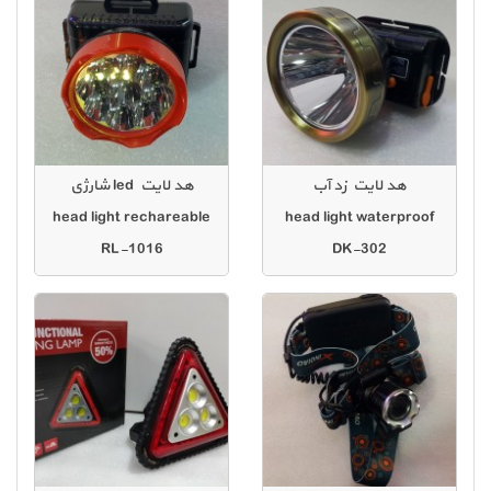
هد لایت زد آب
هد لایت led شارژی
head light rechareable
head light waterproof
RL-1016
DK-302