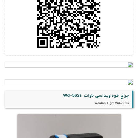
چراغ قوه ویداسی 5وات Wd-562s
Weidasi Light Wd-562s