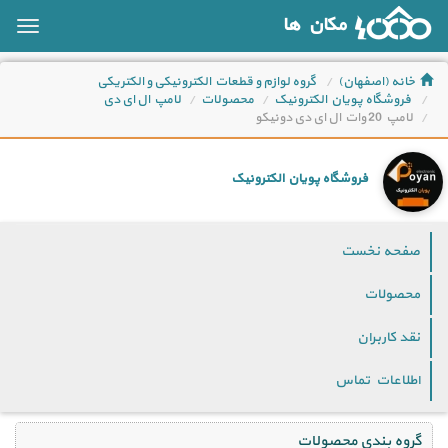
مکان ها
oggle
ation
خانه (اصفهان)
گروه لوازم و قطعات الکترونیکی و الکتریکی
فروشگاه پویان الکترونیک
محصولات
لامپ ال ای دی
لامپ 20 وات ال ای دی دونیکو
فروشگاه پویان الکترونیک
صفحه نخست
محصولات
نقد کاربران
اطلاعات تماس
گروه بندی محصولات