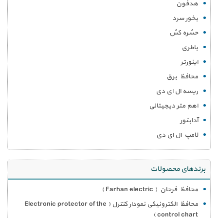
هدفون
بخور سرد
حشره کش
باطری
اینورتر
محافظ برق
ریسه ال ای دی
اهم متر دیجیتالی
آدابتور
لامپ ال ای دی
برندهای محصولات
محافظ فرحان ( Farhan electric )
محافظ الکترونیکی نمودار کنترل ( Electronic protector of the
control chart )