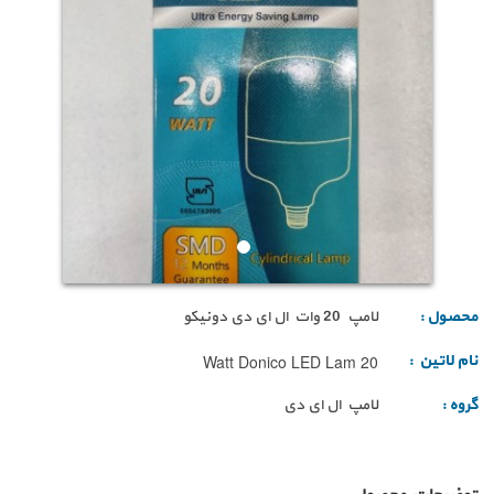
محصول :
لامپ 20 وات ال ای دی دونیکو
نام لاتین :
20 Watt Donico LED Lam
گروه :
لامپ ال ای دی