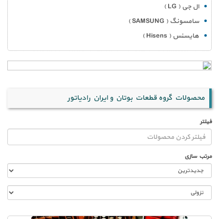
ال جی ( LG )
سامسونگ ( SAMSUNG )
هایسنس ( Hisens )
محصولات گروه قطعات بوتان و ایران رادیاتور
فیلتر
مرتب سازی