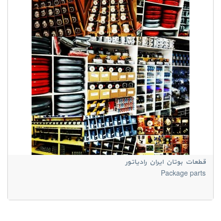
قطعات بوتان ایران رادیاتور
Package parts