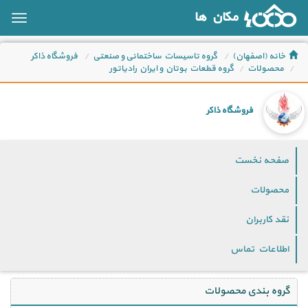
مکان ها
oggle
ation
خانه (اصفهان)
گروه تاسیسات ساختمانی و صنعتی
فروشگاه ذاکر
محصولات
گروه قطعات بوتان و ایران رادیاتور
فروشگاه ذاکر
صفحه نخست
محصولات
نقد کاربران
اطلاعات تماس
گروه بندی محصولات