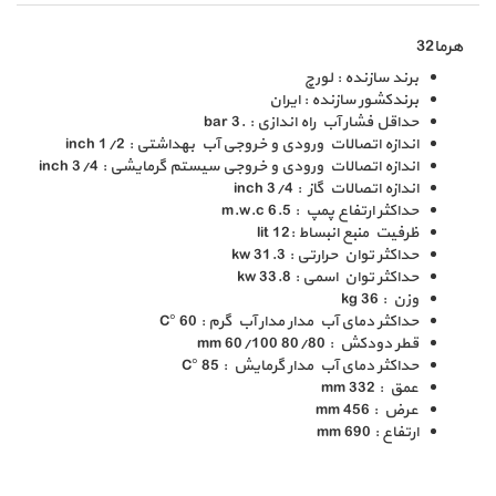
هرما32
برند سازنده : لورچ
برند
کشور سازنده : ایران
حداقل فشار آب راه اندازی : .3 bar
اندازه اتصالات ورودی و خروجی آب بهداشتی : 1/2 inch
اندازه اتصالات ورودی و خروجی سیستم گرمایشی : 3/4 inch
اندازه اتصالات گاز : 3/4 inch
حداکثر ارتفاع پمپ : 6.5 m.w.c
ظرفیت منبع انبساط :12 lit
حداکثر توان حرارتی : 31.3 kw
حداکثر توان اسمی : 33.8 kw
وزن : 36 kg
حداکثر دمای آب مدار مدار آب گرم : 60 °C
قطر دودکش : 80/80 60/100 mm
حداکثر دمای آب مدار گرمایش : 85 °C
عمق : 332 mm
عرض : 456 mm
ارتفاع : 690 mm