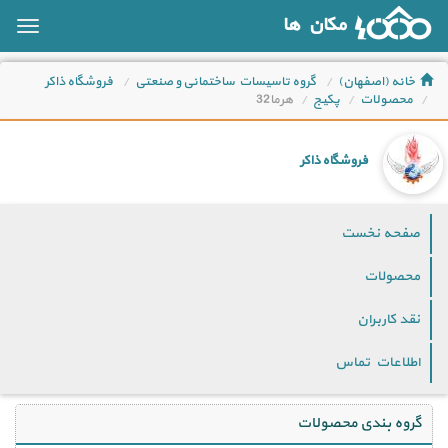
مکان ها
oggle
ation
خانه (اصفهان)
گروه تاسیسات ساختمانی و صنعتی
فروشگاه ذاکر
محصولات
پکیج
هرما32
فروشگاه ذاکر
صفحه نخست
محصولات
نقد کاربران
اطلاعات تماس
گروه بندی محصولات