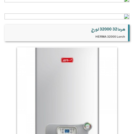
هرما32 32000 لورچ
HERMA 32000 Lorch